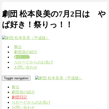
劇団 松本良美の7月2日は や
ぱ好き！祭りっ！！
舞台
劇団員の紹介
劇団日記
りかーどからのお告げ
お問い合わせ
Toggle navigation
舞台
劇団員の紹介
劇団日記
りかーどからのお告げ
お問い合わせ