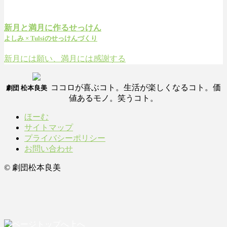
新月と満月に作るせっけん
よしみ × Tulsiのせっけんづくり
新月には願い、満月には感謝する
ココロが喜ぶコト。生活が楽しくなるコト。価
劇団 松本良美
値あるモノ。笑うコト。
ほーむ
サイトマップ
プライバシーポリシー
お問い合わせ
© 劇団松本良美
上へ