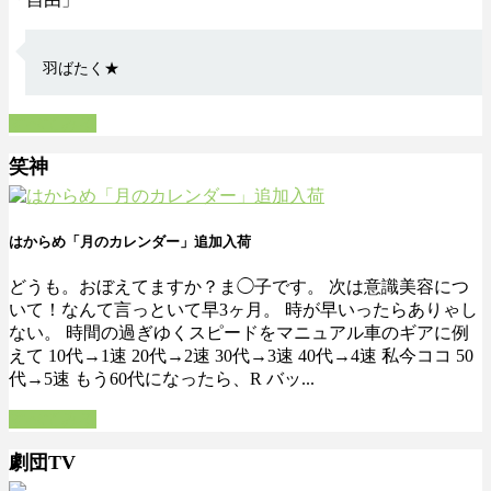
羽ばたく★
すべてみる
笑神
はからめ「月のカレンダー」追加入荷
どうも。おぼえてますか？ま◯子です。 次は意識美容につ
いて！なんて言っといて早3ヶ月。 時が早いったらありゃし
ない。 時間の過ぎゆくスピードをマニュアル車のギアに例
えて 10代→1速 20代→2速 30代→3速 40代→4速 私今ココ 50
代→5速 もう60代になったら、R バッ...
すべてみる
劇団TV