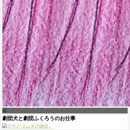
出版までの道のり☆
~ 本には書ききれなかった裏トーク ~
劇団犬と劇団ふくろうのお仕事