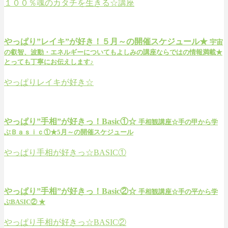
１００％魂のカタチを生きる☆講座
やっぱり”レイキ”が好き！５月～の開催スケジュール★
宇宙
の叡智、波動・エネルギーについてもよしみの講座ならではの情報満載★
とっても丁寧にお伝えします♪
やっぱりレイキが好き☆
やっぱり”手相”が好きっ！Basic①☆
手相観講座☆手の甲から学
ぶＢａｓｉｃ①★5月～の開催スケジュール
やっぱり手相が好きっ☆BASIC①
やっぱり”手相”が好きっ！Basic②☆
手相観講座☆手の平から学
ぶBASIC② ★
やっぱり手相が好きっ☆BASIC②