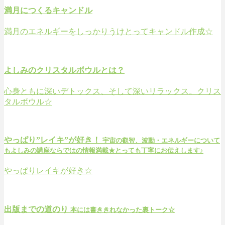
満月につくるキャンドル
満月のエネルギーをしっかりうけとってキャンドル作成☆
よしみのクリスタルボウルとは？
心身ともに深いデトックス、そして深いリラックス。クリス
タルボウル☆
やっぱり”レイキ”が好き！
宇宙の叡智、波動・エネルギーについて
もよしみの講座ならではの情報満載★とっても丁寧にお伝えします♪
やっぱりレイキが好き☆
出版までの道のり
本には書ききれなかった裏トーク☆