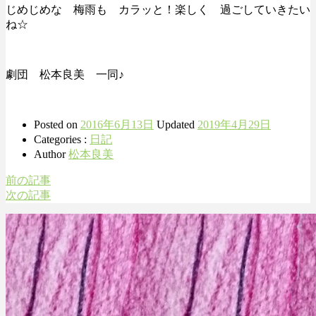
じめじめな 梅雨も カラッと！楽しく 過ごしていきたい
ね☆
劇団 松本良美 一同♪
Posted on
2016年6月13日
Updated
2019年4月29日
Categories :
日記
Author
松本良美
前の記事
次の記事