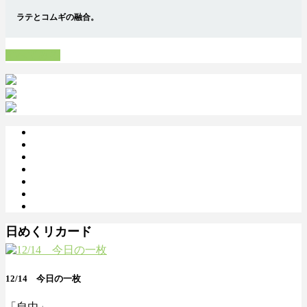
ラテとコムギの融合。
すべてみる
日めくリカード
12/14 今日の一枚
「自由」