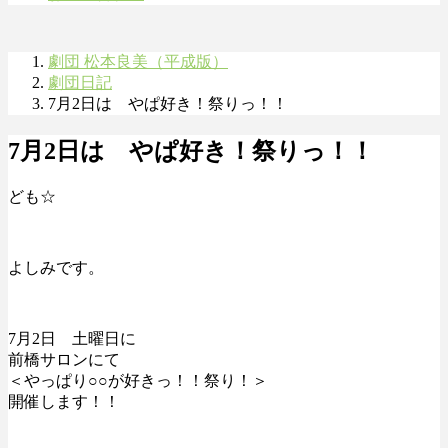
劇団 松本良美（平成版）
劇団日記
7月2日は やぱ好き！祭りっ！！
7月2日は やぱ好き！祭りっ！！
ども☆
よしみです。
7月2日 土曜日に
前橋サロンにて
＜やっぱり○○が好きっ！！祭り！＞
開催します！！