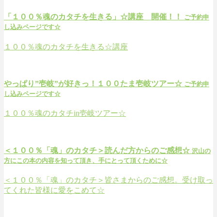
「１００％魂のカタチを生きる」☆講座 開催！！
ご予約申
し込みページです☆
１００％魂のカタチを生きる☆講座
やっぱり”壱岐”が好きっ！１００たま壱岐ツアー☆
ご予約申
し込みページです☆
１００％魂のカタチin壱岐ツアー☆
＜１００％「魂」のカタチ＞読んだ方からのご感想☆
沢山の
方にこの本の内容を知って頂き、手にとって頂くために☆
＜１００％「魂」のカタチ＞皆さまからのご感想。受け取っ
てくれた皆様に愛をこめて☆