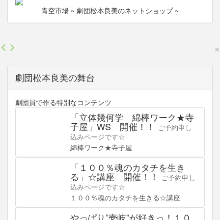
青空市場
~ 劇団松本良美のネットショップ ~
×
劇団松本良美の舞台
劇団員で作る特別なコンテンツ
「立体幾何学 綿棒ワーク★寺
子屋」WS 開催！！
ご予約申し
込みページです☆
綿棒ワーク★寺子屋
「１００％魂のカタチを生き
る」☆講座 開催！！
ご予約申し
込みページです☆
１００％魂のカタチを生きる☆講座
やっぱり”壱岐”が好きっ！１０