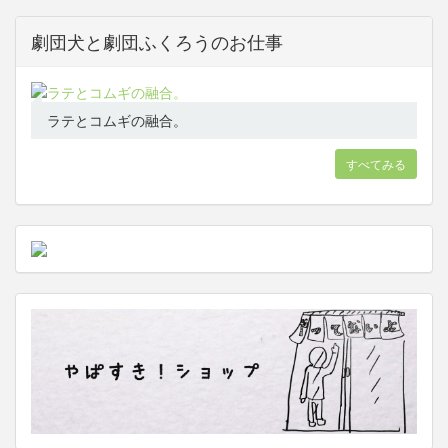
劇団犬と劇団ふくろうのお仕事
ラテとコムギの融合。
すべてみる