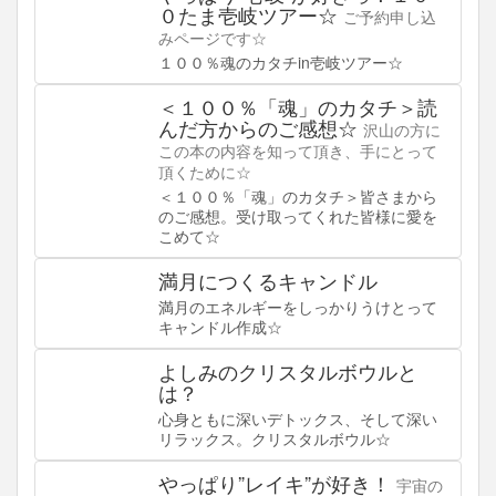
０たま壱岐ツアー☆
ご予約申し込
みページです☆
１００％魂のカタチin壱岐ツアー☆
＜１００％「魂」のカタチ＞読
んだ方からのご感想☆
沢山の方に
この本の内容を知って頂き、手にとって
頂くために☆
＜１００％「魂」のカタチ＞皆さまから
のご感想。受け取ってくれた皆様に愛を
こめて☆
満月につくるキャンドル
満月のエネルギーをしっかりうけとって
キャンドル作成☆
よしみのクリスタルボウルと
は？
心身ともに深いデトックス、そして深い
リラックス。クリスタルボウル☆
やっぱり”レイキ”が好き！
宇宙の