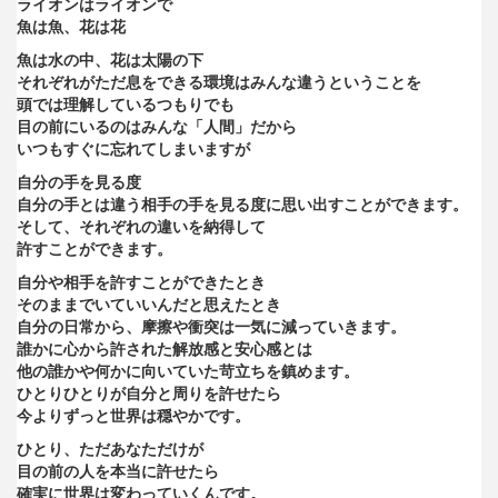
ライオンはライオンで
魚は魚、花は花
魚は水の中、花は太陽の下
それぞれがただ息をできる環境はみんな違うということを
頭では理解しているつもりでも
目の前にいるのはみんな「人間」だから
いつもすぐに忘れてしまいますが
自分の手を見る度
自分の手とは違う相手の手を見る度に思い出すことができます。
そして、それぞれの違いを納得して
許すことができます。
自分や相手を許すことができたとき
そのままでいていいんだと思えたとき
自分の日常から、摩擦や衝突は一気に減っていきます。
誰かに心から許された解放感と安心感とは
他の誰かや何かに向いていた苛立ちを鎮めます。
ひとりひとりが自分と周りを許せたら
今よりずっと世界は穏やかです。
ひとり、ただあなただけが
目の前の人を本当に許せたら
確実に世界は変わっていくんです。