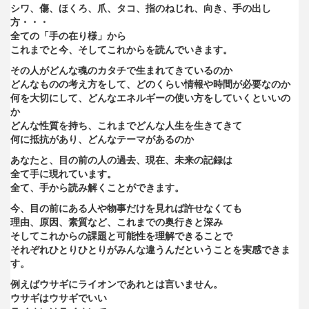
シワ、傷、ほくろ、爪、タコ、指のねじれ、向き、手の出し
方・・
・
全ての「手の在り様」から
これまでと今、そしてこれからを読んでいきます。
その人がどんな魂のカタチで生まれてきているのか
どんなものの考え方をして、どのくらい情報や時間が必要なのか
何を大切にして、どんなエネルギーの使い方をしていくといいの
か
どんな性質を持ち、これまでどんな人生を生きてきて
何に抵抗があり、どんなテーマがあるのか
あなたと、目の前の人の過去、現在、未来の記録は
全て手に現れています。
全て、手から読み解くことができます。
今、目の前にある人や物事だけを見れば許せなくても
理由、原因、素質など、これまでの奥行きと深み
そしてこれからの課題と可能性を理解できることで
それぞれひとりひとりがみんな違うんだということを実感できま
す
。
例えばウサギにライオンであれとは言いません。
ウサギはウサギでいい