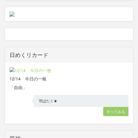
日めくリカード
12/14 今日の一枚
「自由」
羽ばたく★
すべてみる