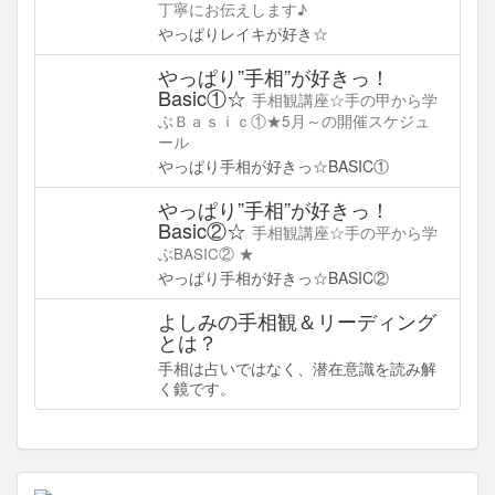
丁寧にお伝えします♪
やっぱりレイキが好き☆
やっぱり”手相”が好きっ！
Basic①☆
手相観講座☆手の甲から学
ぶＢａｓｉｃ①★5月～の開催スケジュ
ール
やっぱり手相が好きっ☆BASIC①
やっぱり”手相”が好きっ！
Basic②☆
手相観講座☆手の平から学
ぶBASIC② ★
やっぱり手相が好きっ☆BASIC②
よしみの手相観＆リーディング
とは？
手相は占いではなく、潜在意識を読み解
く鏡です。