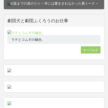
出版までの道のり☆
~ 本には書ききれなかった裏トーク ~
劇団犬と劇団ふくろうのお仕事
ラテとコムギの融合。
すべてみる