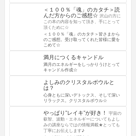
＜１００％「魂」のカタチ＞読
んだ方からのご感想☆
沢山の方に
この本の内容を知って頂き、手にとって
頂くために☆
＜１００％「魂」のカタチ＞皆さまから
のご感想。受け取ってくれた皆様に愛を
こめて☆
満月につくるキャンドル
満月のエネルギーをしっかりうけとって
キャンドル作成☆
よしみのクリスタルボウルと
は？
心身ともに深いデトックス、そして深い
リラックス。クリスタルボウル☆
やっぱり”レイキ”が好き！
宇宙の
叡智、波動・エネルギーについてもよし
みの講座ならではの情報満載★とっても
丁寧にお伝えします♪