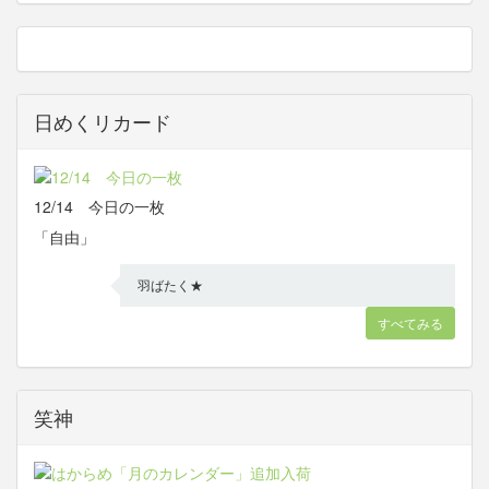
日めくリカード
12/14 今日の一枚
「自由」
羽ばたく★
すべてみる
笑神