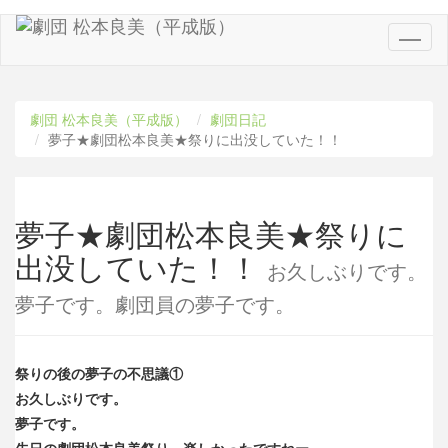
Toggl
naviga
劇団 松本良美（平成版）
劇団日記
夢子★劇団松本良美★祭りに出没していた！！
夢子★劇団松本良美★祭りに
出没していた！！
お久しぶりです。
夢子です。劇団員の夢子です。
祭りの後の夢子の不思議①
お久しぶりです。
夢子です。