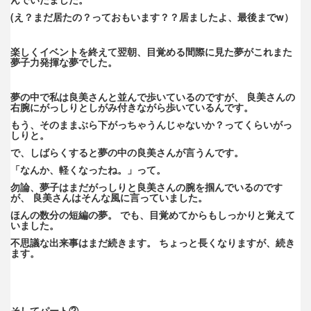
(え？まだ居たの？っておもいます？？居ましたよ、最後までw）
楽しくイベントを終えて翌朝、目覚める間際に見た夢がこれまた
夢子力発揮な夢でした。
夢の中で私は良美さんと並んで歩いているのですが、 良美さんの
右腕にがっしりとしがみ付きながら歩いているんです。
もう、そのままぶら下がっちゃうんじゃないか？ってくらいがっ
しりと。
で、しばらくすると夢の中の良美さんが言うんです。
「なんか、軽くなったね。」って。
勿論、夢子はまだがっしりと良美さんの腕を掴んでいるのです
が、 良美さんはそんな風に言っていました。
ほんの数分の短編の夢。 でも、目覚めてからもしっかりと覚えて
いました。
不思議な出来事はまだ続きます。 ちょっと長くなりますが、続き
ます。
そしてパート②