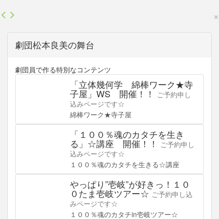
×
劇団松本良美の舞台
劇団員で作る特別なコンテンツ
「立体幾何学 綿棒ワーク★寺
子屋」WS 開催！！
ご予約申し
込みページです☆
綿棒ワーク★寺子屋
「１００％魂のカタチを生き
る」☆講座 開催！！
ご予約申し
込みページです☆
１００％魂のカタチを生きる☆講座
やっぱり”壱岐”が好きっ！１０
０たま壱岐ツアー☆
ご予約申し込
みページです☆
１００％魂のカタチin壱岐ツアー☆