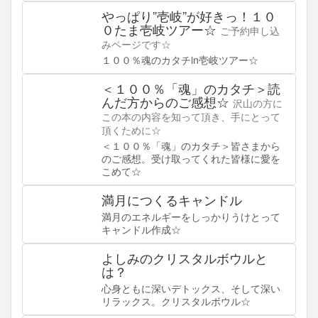
やっぱり”壱岐”が好きっ！１０
０たま壱岐ツアー☆
ご予約申し込
みページです☆
１００％魂のカタチin壱岐ツアー☆
＜１００％「魂」のカタチ＞読
んだ方からのご感想☆
沢山の方に
この本の内容を知って頂き、手にとって
頂くために☆
＜１００％「魂」のカタチ＞皆さまから
のご感想。受け取ってくれた皆様に愛を
こめて☆
満月につくるキャンドル
満月のエネルギーをしっかりうけとって
キャンドル作成☆
よしみのクリスタルボウルと
は？
心身ともに深いデトックス、そして深い
リラックス。クリスタルボウル☆