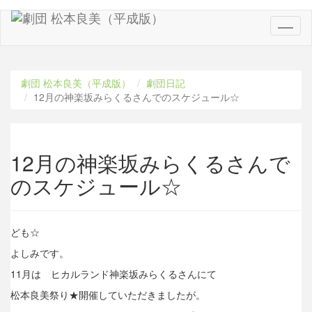
Toggl
naviga
劇団 松本良美（平成版）
劇団日記
12月の神楽坂みらくるさんでのスケジュール☆
12月の神楽坂みらくるさんで
のスケジュール☆
ども☆
よしみです。
11月は ヒカルランド神楽坂みらくるさんにて
松本良美祭り★開催していただきましたが。