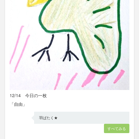
12/14 今日の一枚
「自由」
羽ばたく★
すべてみる