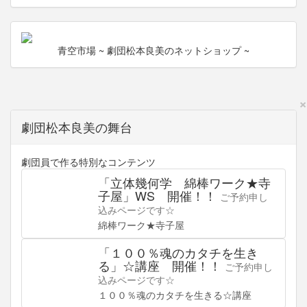
青空市場
~ 劇団松本良美のネットショップ ~
×
劇団松本良美の舞台
劇団員で作る特別なコンテンツ
「立体幾何学 綿棒ワーク★寺
子屋」WS 開催！！
ご予約申し
込みページです☆
綿棒ワーク★寺子屋
「１００％魂のカタチを生き
る」☆講座 開催！！
ご予約申し
込みページです☆
１００％魂のカタチを生きる☆講座