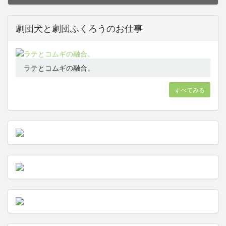
劇団犬と劇団ふくろうのお仕事
ラテとコムギの融合。
すべてみる